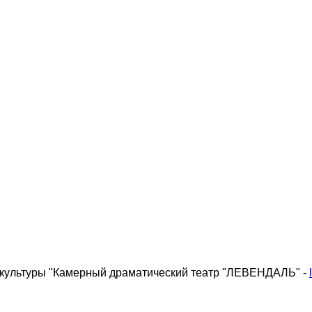
 культуры "Камерный драматический театр "ЛЕВЕНДАЛЬ" -