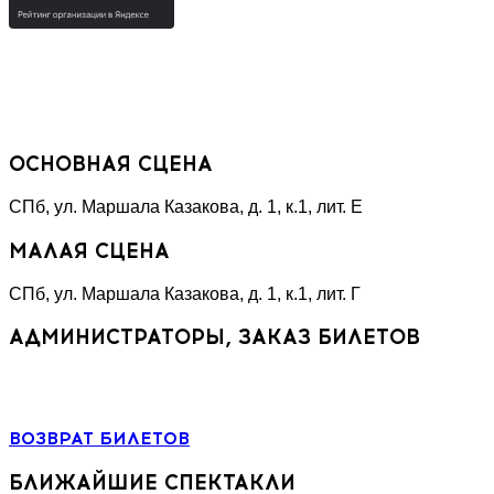
«НЕТ КОРРУПЦИИ!»
Специальная линия
ОСНОВНАЯ СЦЕНА
СПб, ул. Маршала Казакова, д. 1, к.1, лит. Е
МАЛАЯ СЦЕНА
СПб, ул. Маршала Казакова, д. 1, к.1, лит. Г
АДМИНИСТРАТОРЫ, ЗАКАЗ БИЛЕТОВ
+7 (964) 383-07-07
+7(812) 246-64-73
ВОЗВРАТ БИЛЕТОВ
БЛИЖАЙШИЕ СПЕКТАКЛИ