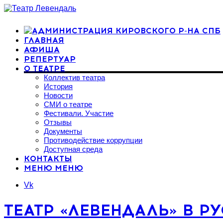
ГЛАВНАЯ
АФИША
РЕПЕРТУАР
О ТЕАТРЕ
Коллектив театра
История
Новости
СМИ о театре
Фестивали. Участие
Отзывы
Документы
Противодействие коррупции
Доступная среда
КОНТАКТЫ
МЕНЮ
МЕНЮ
Vk
ТЕАТР «ЛЕВЕНДАЛЬ» В Р