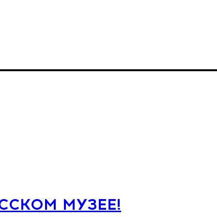
УССКОМ МУЗЕЕ!