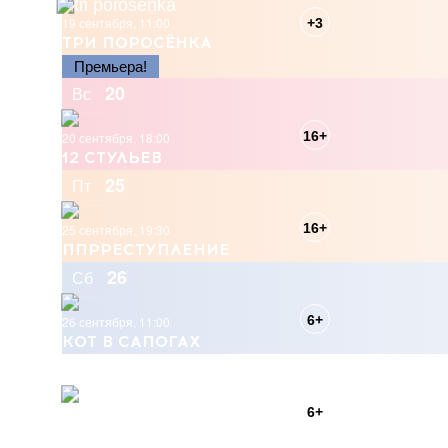
19 сентября, 11:00
+3
ТРИ ПОРОСЁНКА
Премьера!
20
Вс
16+
20 сентября, 18:00
12 СТУЛЬЕВ
25
Пт
16+
25 сентября, 19:30
ППРРЕСТУПЛЕНИЕ
26
Сб
6+
26 сентября, 11:00
КОТ В САПОГАХ
26
Сб
6+
26 сентября, 16:00
ДЮЙМОВОЧКА