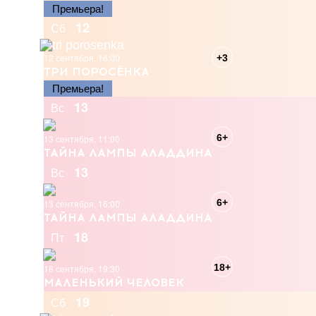
Премьера!
12
Сб
12 сентября, 16:00
+3
ТРИ ПОРОСЁНКА
Премьера!
13
Вс
6+
13 сентября, 11:00
ТАЙНА ЛАМПЫ АЛАДДИНА
13
Вс
6+
13 сентября, 16:00
ТАЙНА ЛАМПЫ АЛАДДИНА
18
Пт
18+
18 сентября, 19:30
МАЛЕНЬКИЙ ЧЕЛОВЕК
19
Сб