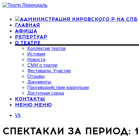
ГЛАВНАЯ
АФИША
РЕПЕРТУАР
О ТЕАТРЕ
Коллектив театра
История
Новости
СМИ о театре
Фестивали. Участие
Отзывы
Документы
Противодействие коррупции
Доступная среда
КОНТАКТЫ
МЕНЮ
МЕНЮ
Vk
СПЕКТАКЛИ ЗА ПЕРИОД: 1