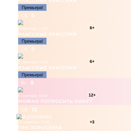
КЛАССНЫЕ КЛАССИКИ
Премьера!
5
Сб
6+
5 сентября, 11:00
КЛАССНЫЕ КЛАССИКИ
Премьера!
5
Сб
6+
5 сентября, 16:00
КЛАССНЫЕ КЛАССИКИ
Премьера!
6
Вс
12+
6 сентября, 18:00
МОЖНО ПОПРОСИТЬ НИНУ?
12
Сб
12 сентября, 11:00
+3
ТРИ ПОРОСЁНКА