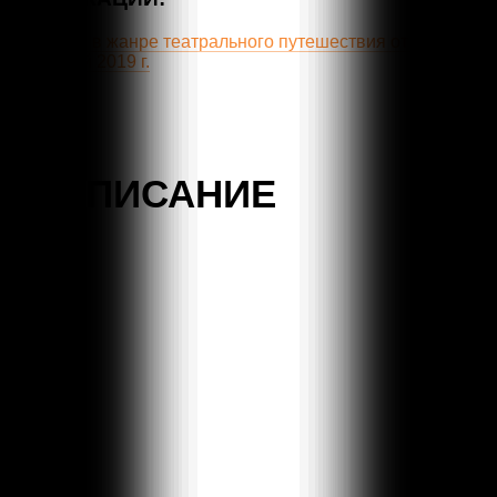
Рецензия в жанре театрального путешествия от Татьяны
Джуровой 2019 г.
РАСПИСАНИЕ
Результаты
не
найдены.