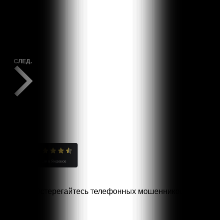
СПЕКТАКЛИ
ПРЕД.
СПЕКТАКЛИ
СЛЕД.
Остерегайтесь телефонных мошенников!
Специальная линия
«НЕТ КОРРУПЦИИ!»