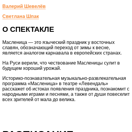
Валерий Шевелёв
Светлана Шпак
О СПЕКТАКЛЕ
Масленица — это языческий праздник у восточных
славян, обозначающий переход от зимы к весне,
является аналогом карнавала в европейских странах.
На Руси верили, что чествование Масленицы сулит в
будущем хороший урожай.
Историко-познавательная музыкально-развлекательная
программа «Масленица» в театре «Левендаль»
расскажет об истоках появления праздника, познакомит с
народными играми и песнями, а также от души повеселит
всех зрителей от мала до велика.