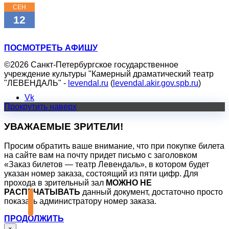
СЕН
11:00
12
ТРИ ПОРОСЁНКА
ПОСМОТРЕТЬ АФИШУ
©2026 Санкт-Петербургское государственное
учреждение культуры "Камерный драматический театр
"ЛЕВЕНДАЛЬ" -
levendal.ru
(
levendal.akir.gov.spb.ru
)
Vk
Прокрутить наверх
УВАЖАЕМЫЕ ЗРИТЕЛИ!
Просим обратить ваше внимание, что при покупке билета
на сайте вам на почту придет письмо с заголовком
«Заказ билетов — театр Левендаль», в котором будет
указан номер заказа, состоящий из пяти цифр. Для
прохода в зрительный зал
МОЖНО НЕ
РАСПЕЧАТЫВАТЬ
данный документ, достаточно просто
показать администратору номер заказа.
ПРОДОЛЖИТЬ
×