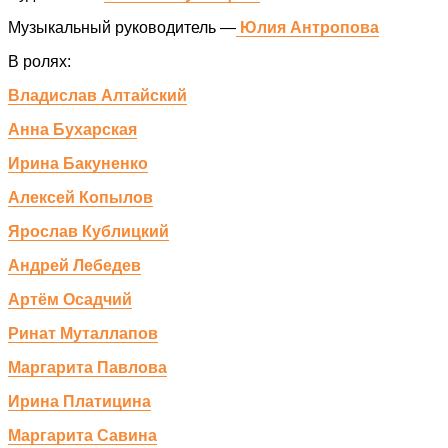
Музыкальный руководитель —
Юлия Антропова
В ролях:
Владислав Алтайский
Анна Бухарская
Ирина Бакуненко
Алексей Копылов
Ярослав Кублицкий
Андрей Лебедев
Артём Осадчий
Ринат Муталлапов
Маргарита Павлова
Ирина Платицина
Маргарита Савина