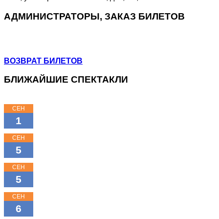
АДМИНИСТРАТОРЫ, ЗАКАЗ БИЛЕТОВ
+7 (964) 383-07-07
+7(812) 246-64-73
ВОЗВРАТ БИЛЕТОВ
БЛИЖАЙШИЕ СПЕКТАКЛИ
СЕН
15:00
1
КЛАССНЫЕ КЛАССИКИ
СЕН
11:00
5
КЛАССНЫЕ КЛАССИКИ
СЕН
16:00
5
КЛАССНЫЕ КЛАССИКИ
СЕН
18:00
6
МОЖНО ПОПРОСИТЬ НИНУ?