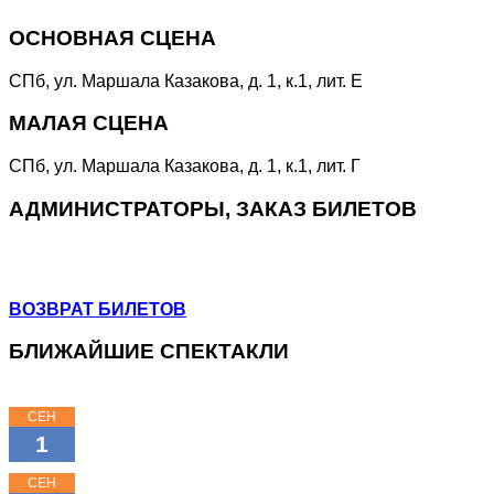
ОСНОВНАЯ СЦЕНА
СПб, ул. Маршала Казакова, д. 1, к.1, лит. Е
МАЛАЯ СЦЕНА
СПб, ул. Маршала Казакова, д. 1, к.1, лит. Г
АДМИНИСТРАТОРЫ, ЗАКАЗ БИЛЕТОВ
+7 (964) 383-07-07
+7(812) 246-64-73
ВОЗВРАТ БИЛЕТОВ
БЛИЖАЙШИЕ СПЕКТАКЛИ
СЕН
15:00
1
КЛАССНЫЕ КЛАССИКИ
СЕН
11:00