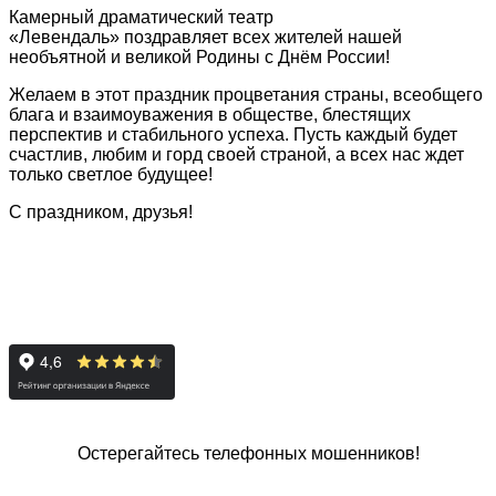
Камерный драматический театр
«Левендаль» поздравляет всех жителей нашей
необъятной и великой Родины с Днём России!
Желаем в этот праздник процветания страны, всеобщего
блага и взаимоуважения в обществе, блестящих
перспектив и стабильного успеха. Пусть каждый будет
счастлив, любим и горд своей страной, а всех нас ждет
только светлое будущее!
С праздником, друзья!
Остерегайтесь телефонных мошенников!
Специальная линия
«НЕТ КОРРУПЦИИ!»