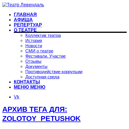
ГЛАВНАЯ
АФИША
РЕПЕРТУАР
О ТЕАТРЕ
Коллектив театра
История
Новости
СМИ о театре
Фестивали. Участие
Отзывы
Документы
Противодействие коррупции
Доступная среда
КОНТАКТЫ
МЕНЮ
МЕНЮ
Vk
АРХИВ ТЕГА ДЛЯ:
ZOLOTOY_PETUSHOK