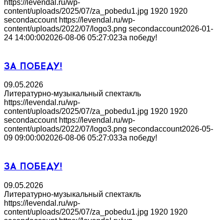
https://levendal.ru/wp-
content/uploads/2025/07/za_pobedu1.jpg
1920
1920
secondaccount
https://levendal.ru/wp-
content/uploads/2022/07/logo3.png
secondaccount
2026-01-
24 14:00:00
2026-08-06 05:27:02
За победу!
ЗА ПОБЕДУ!
09.05.2026
Литературно-музыкальный спектакль
https://levendal.ru/wp-
content/uploads/2025/07/za_pobedu1.jpg
1920
1920
secondaccount
https://levendal.ru/wp-
content/uploads/2022/07/logo3.png
secondaccount
2026-05-
09 09:00:00
2026-08-06 05:27:03
За победу!
ЗА ПОБЕДУ!
09.05.2026
Литературно-музыкальный спектакль
https://levendal.ru/wp-
content/uploads/2025/07/za_pobedu1.jpg
1920
1920