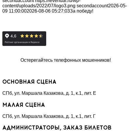
secondaccount
https://levendal.ru/wp-
content/uploads/2022/07/logo3.png
secondaccount
2026-05-
09 11:00:00
2026-08-06 05:27:03
За победу!
Остерегайтесь телефонных мошенников!
«НЕТ КОРРУПЦИИ!»
Специальная линия
ОСНОВНАЯ СЦЕНА
СПб, ул. Маршала Казакова, д. 1, к.1, лит. Е
МАЛАЯ СЦЕНА
СПб, ул. Маршала Казакова, д. 1, к.1, лит. Г
АДМИНИСТРАТОРЫ, ЗАКАЗ БИЛЕТОВ