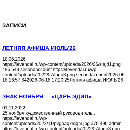
ЗАПИСИ
ЛЕТНЯЯ АФИША ИЮЛЬ’26
18.06.2026
https://levendal.ru/wp-content/uploads/2026/06/slajd1.png
496
548
secondaccount
https://levendal.ru/wp-
content/uploads/2022/07/logo3.png
secondaccount
2026-06-
18 16:57:34
2026-06-18 17:20:25
Летняя афиша ИЮЛЬ’26
ЗНАК НОЯБРЯ — «ЦАРЬ ЭДИП»
01.11.2022
25 ноября художественный руководитель…
https://levendal.ru/wp-
content/uploads/2022/11/pvgoaqkrqqm.jpg
378
498
admin
https://levendal.ru/wp-content/uploads/2022/07/logo3.png