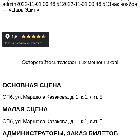
admin
2022-11-01 00:46:51
2022-11-01 00:46:51
Знак ноября
— «Царь Эдип»
Остерегайтесь телефонных мошенников!
Специальная линия
«НЕТ КОРРУПЦИИ!»
ОСНОВНАЯ СЦЕНА
СПб, ул. Маршала Казакова, д. 1, к.1, лит. Е
МАЛАЯ СЦЕНА
СПб, ул. Маршала Казакова, д. 1, к.1, лит. Г
АДМИНИСТРАТОРЫ, ЗАКАЗ БИЛЕТОВ