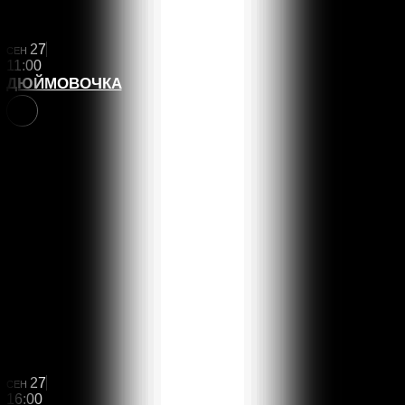
27
СЕН
11:00
ДЮЙМОВОЧКА
6+
27
СЕН
16:00