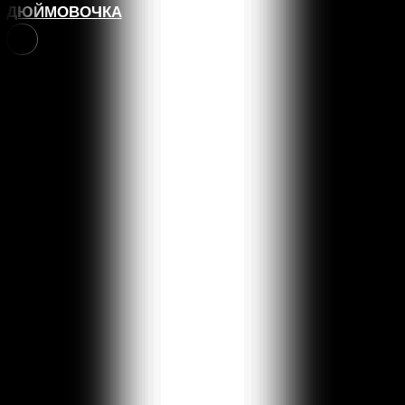
ДЮЙМОВОЧКА
6+