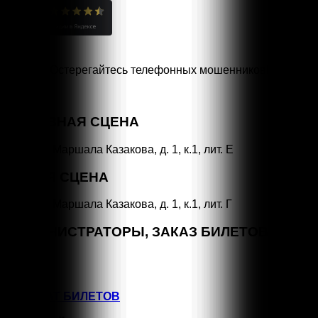
Остерегайтесь телефонных мошенников!
Специальная линия
«НЕТ КОРРУПЦИИ!»
ОСНОВНАЯ СЦЕНА
СПб, ул. Маршала Казакова, д. 1, к.1, лит. Е
МАЛАЯ СЦЕНА
СПб, ул. Маршала Казакова, д. 1, к.1, лит. Г
АДМИНИСТРАТОРЫ, ЗАКАЗ БИЛЕТОВ
+7 (964) 383-07-07
+7(812) 246-64-73
ВОЗВРАТ БИЛЕТОВ