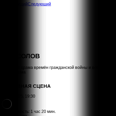
Предыдущий
Следующий
КРЫСОЛОВ
РОКовая драма времён гражданской войны и военного
коммунизма
ОСНОВНАЯ СЦЕНА
26.06.2025, 19:30
18+
Длительность: 1 час 20 мин.