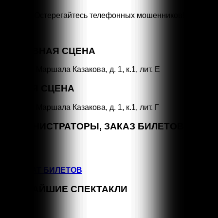
Остерегайтесь телефонных мошенников!
Специальная линия
«НЕТ КОРРУПЦИИ!»
ОСНОВНАЯ СЦЕНА
СПб, ул. Маршала Казакова, д. 1, к.1, лит. Е
МАЛАЯ СЦЕНА
СПб, ул. Маршала Казакова, д. 1, к.1, лит. Г
АДМИНИСТРАТОРЫ, ЗАКАЗ БИЛЕТОВ
+7 (964) 383-07-07
+7(812) 246-64-73
ВОЗВРАТ БИЛЕТОВ
БЛИЖАЙШИЕ СПЕКТАКЛИ
СЕН