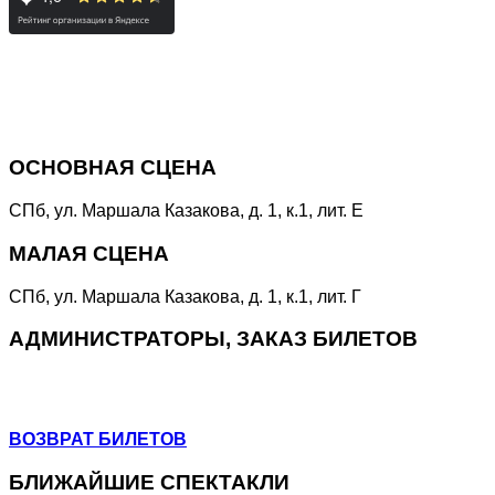
Специальная линия
«НЕТ КОРРУПЦИИ!»
ОСНОВНАЯ СЦЕНА
СПб, ул. Маршала Казакова, д. 1, к.1, лит. Е
МАЛАЯ СЦЕНА
СПб, ул. Маршала Казакова, д. 1, к.1, лит. Г
АДМИНИСТРАТОРЫ, ЗАКАЗ БИЛЕТОВ
+7 (964) 383-07-07
+7(812) 246-64-73
ВОЗВРАТ БИЛЕТОВ
БЛИЖАЙШИЕ СПЕКТАКЛИ