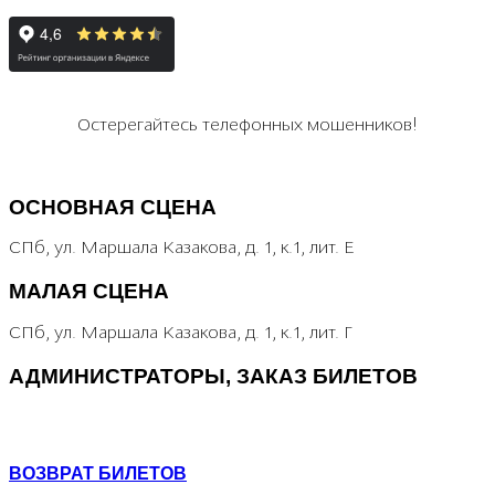
Остерегайтесь телефонных мошенников!
«НЕТ КОРРУПЦИИ!»
Специальная линия
ОСНОВНАЯ СЦЕНА
СПб, ул. Маршала Казакова, д. 1, к.1, лит. Е
МАЛАЯ СЦЕНА
СПб, ул. Маршала Казакова, д. 1, к.1, лит. Г
АДМИНИСТРАТОРЫ, ЗАКАЗ БИЛЕТОВ
+7 (964) 383-07-07
+7(812) 246-64-73
ВОЗВРАТ БИЛЕТОВ