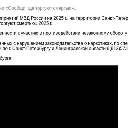
ии «Сообщи, где торгуют смертью»...
риятий МВД России на 2025 г., на территории Санкт-Петер
оргуют смертью» 2025 г.
ности к участию в противодействии незаконному обороту н
занных с нарушением законодательства о наркотиках, по с
по г. Санкт-Петербургу и Ленинградской области 8(812)573
бурга!