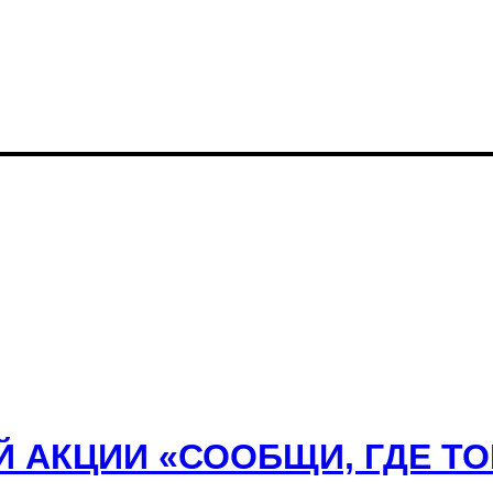
Й АКЦИИ «СООБЩИ, ГДЕ Т