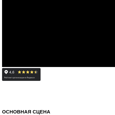
Специальная линия
«НЕТ КОРРУПЦИИ!»
ОСНОВНАЯ СЦЕНА