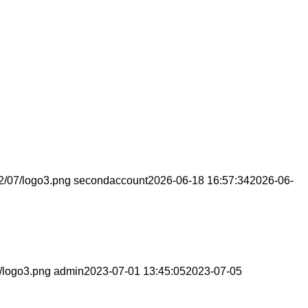
22/07/logo3.png
secondaccount
2026-06-18 16:57:34
2026-06-
7/logo3.png
admin
2023-07-01 13:45:05
2023-07-05