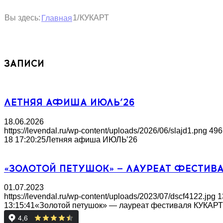
1
Вы здесь:
/
КУКАРТ
Главная
ЗАПИСИ
ЛЕТНЯЯ АФИША ИЮЛЬ’26
18.06.2026
https://levendal.ru/wp-content/uploads/2026/06/slajd1.png
496
18 17:20:25
Летняя афиша ИЮЛЬ’26
«ЗОЛОТОЙ ПЕТУШОК» — ЛАУРЕАТ ФЕСТИВ
01.07.2023
https://levendal.ru/wp-content/uploads/2023/07/dscf4122.jpg
1
13:15:41
«Золотой петушок» — лауреат фестиваля КУКАРТ