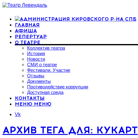
ГЛАВНАЯ
АФИША
РЕПЕРТУАР
О ТЕАТРЕ
Коллектив театра
История
Новости
СМИ о театре
Фестивали. Участие
Отзывы
Документы
Противодействие коррупции
Доступная среда
КОНТАКТЫ
МЕНЮ
МЕНЮ
Vk
АРХИВ ТЕГА ДЛЯ: КУКАРТ