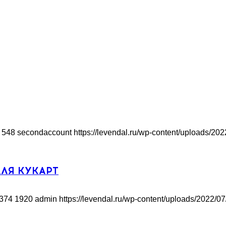
548
secondaccount
https://levendal.ru/wp-content/uploads/20
АЛЯ КУКАРТ
374
1920
admin
https://levendal.ru/wp-content/uploads/2022/0