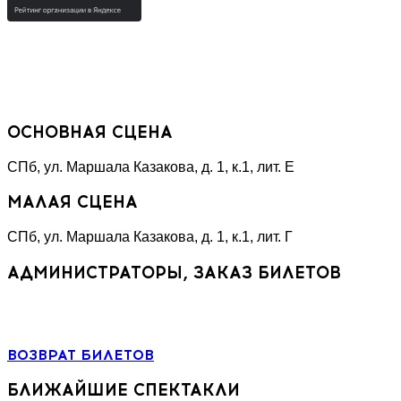
«НЕТ КОРРУПЦИИ!»
Специальная линия
ОСНОВНАЯ СЦЕНА
СПб, ул. Маршала Казакова, д. 1, к.1, лит. Е
МАЛАЯ СЦЕНА
СПб, ул. Маршала Казакова, д. 1, к.1, лит. Г
АДМИНИСТРАТОРЫ, ЗАКАЗ БИЛЕТОВ
+7 (964) 383-07-07
+7(812) 246-64-73
ВОЗВРАТ БИЛЕТОВ
БЛИЖАЙШИЕ СПЕКТАКЛИ