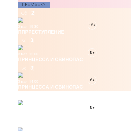
ПРЕМЬЕРА!
2
Сб
16+
2 мая, 19:30
ППРРЕСТУПЛЕНИЕ
3
Вс
6+
3 мая, 12:00
ПРИНЦЕССА И СВИНОПАС
3
Вс
6+
3 мая, 14:00
ПРИНЦЕССА И СВИНОПАС
9
Сб
6+
9 мая, 12:00
ЗА ПОБЕДУ!
9
Сб