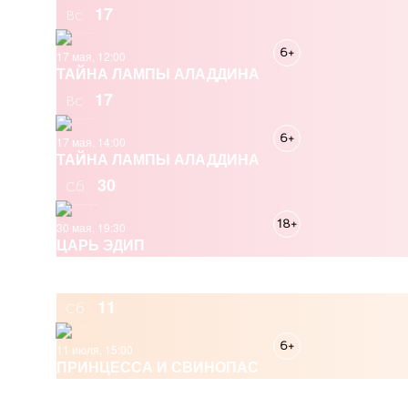
17
Вс
6+
17 мая, 12:00
ТАЙНА ЛАМПЫ АЛАДДИНА
17
Вс
6+
17 мая, 14:00
ТАЙНА ЛАМПЫ АЛАДДИНА
30
Сб
18+
30 мая, 19:30
ЦАРЬ ЭДИП
ИЮЛЬ 2026
11
Сб
6+
11 июля, 15:00
ПРИНЦЕССА И СВИНОПАС
СЕНТЯБРЬ 2026