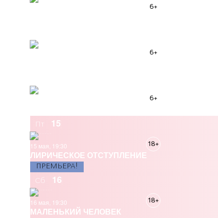
6+
9 мая, 14:00
ЗА ПОБЕДУ!
10
Вс
6+
10 мая, 12:00
ДЮЙМОВОЧКА
10
Вс
6+
10 мая, 14:00
ДЮЙМОВОЧКА
15
Пт
18+
15 мая, 19:30
ЛИРИЧЕСКОЕ ОТСТУПЛЕНИЕ
ПРЕМЬЕРА!
16
Сб
18+
16 мая, 19:30
МАЛЕНЬКИЙ ЧЕЛОВЕК