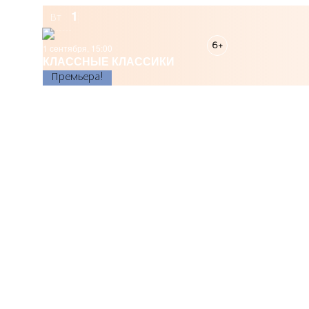
1
Вт
6+
1 сентября, 15:00
КЛАССНЫЕ КЛАССИКИ
Премьера!