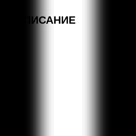
РАСПИСАНИЕ
Результаты
не
найдены.