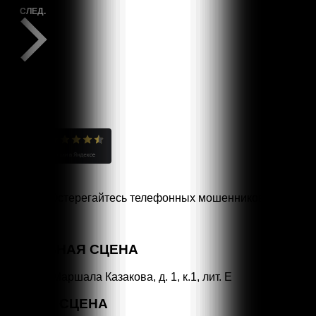
СПЕКТАКЛИ
СЛЕД.
Остерегайтесь телефонных мошенников!
Специальная линия
«НЕТ КОРРУПЦИИ!»
ОСНОВНАЯ СЦЕНА
СПб, ул. Маршала Казакова, д. 1, к.1, лит. Е
МАЛАЯ СЦЕНА