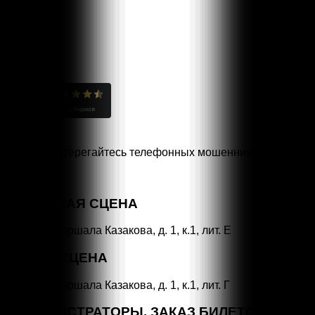
Остерегайтесь телефонных мошенников!
Специальная линия
«НЕТ КОРРУПЦИИ!»
ОСНОВНАЯ СЦЕНА
СПб, ул. Маршала Казакова, д. 1, к.1, лит. Е
МАЛАЯ СЦЕНА
СПб, ул. Маршала Казакова, д. 1, к.1, лит. Г
АДМИНИСТРАТОРЫ, ЗАКАЗ БИЛЕТОВ