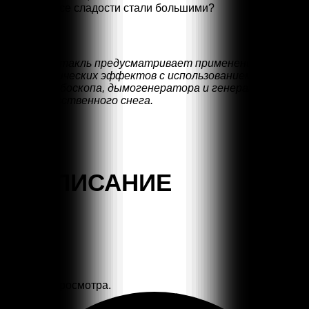
— чтобы все сладости стали большими?
Спектакль предусматривает применение
сценических эффектов с использованием
стробоскопа, дымогенератора и генератора
искусственного снега.
РАСПИСАНИЕ
Загрузка просмотра.