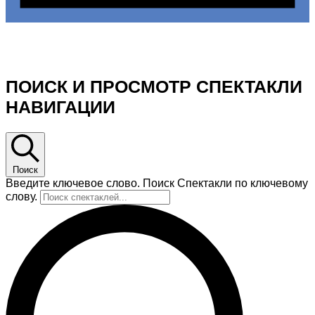
На спектакли не запланировано 04.07.2026.
Перейти к
следующим предстоящим спектакли
.
ПОИСК И ПРОСМОТР СПЕКТАКЛИ
НАВИГАЦИИ
Поиск
Введите ключевое слово. Поиск Спектакли по ключевому
слову.