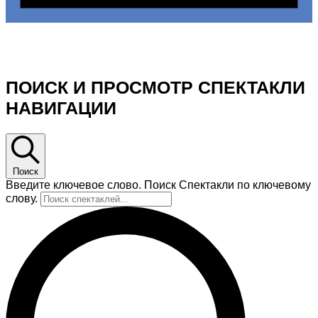
На спектакли не запланировано 20.04.2026.
Перейти к
следующим предстоящим спектакли
.
ПОИСК И ПРОСМОТР СПЕКТАКЛИ
НАВИГАЦИИ
Поиск
Введите ключевое слово. Поиск Спектакли по ключевому
слову.