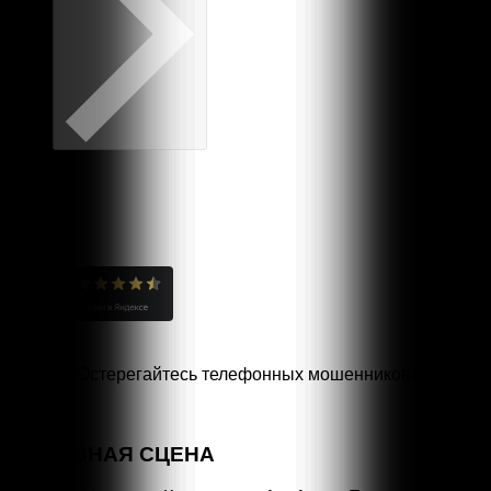
Остерегайтесь телефонных мошенников!
Специальная линия
«НЕТ КОРРУПЦИИ!»
ОСНОВНАЯ СЦЕНА