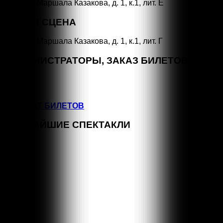
СПб, ул. Маршала Казакова, д. 1, к.1, лит. Е
МАЛАЯ СЦЕНА
СПб, ул. Маршала Казакова, д. 1, к.1, лит. Г
АДМИНИСТРАТОРЫ, ЗАКАЗ БИЛЕТОВ
+7 (964) 383-07-07
+7(812) 246-64-73
ВОЗВРАТ БИЛЕТОВ
БЛИЖАЙШИЕ СПЕКТАКЛИ
СЕН
15:00
1
КЛАССНЫЕ КЛАССИКИ
СЕН
11:00
5
КЛАССНЫЕ КЛАССИКИ
СЕН
16:00